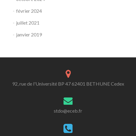
février 2024
juillet 2021
janvier 2019
92, rue de l'Université BP 47 62401 BETHUNE Cedex
stdo@eceb.fr